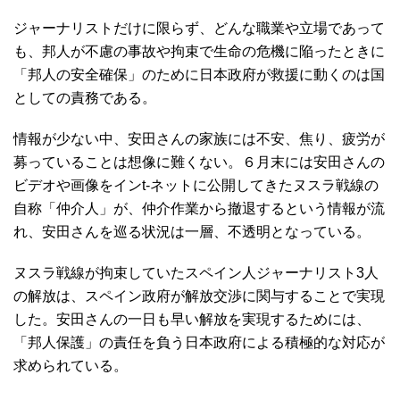
ジャーナリストだけに限らず、どんな職業や立場であって
も、邦人が不慮の事故や拘束で生命の危機に陥ったときに
「邦人の安全確保」のために日本政府が救援に動くのは国
としての責務である。
情報が少ない中、安田さんの家族には不安、焦り、疲労が
募っていることは想像に難くない。６月末には安田さんの
ビデオや画像をインt-ネットに公開してきたヌスラ戦線の
自称「仲介人」が、仲介作業から撤退するという情報が流
れ、安田さんを巡る状況は一層、不透明となっている。
ヌスラ戦線が拘束していたスペイン人ジャーナリスト3人
の解放は、スペイン政府が解放交渉に関与することで実現
した。安田さんの一日も早い解放を実現するためには、
「邦人保護」の責任を負う日本政府による積極的な対応が
求められている。