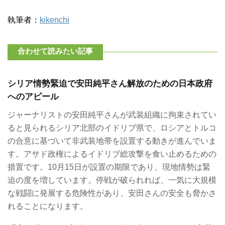
執筆者：
kikenchi
合わせて読みたい記事
シリア情勢緊迫で安田純平さん解放のための日本政府
へのアピール
ジャーナリストの安田純平さんが武装組織に拘束されてい
ると見られるシリア北部のイドリブ県で、ロシアとトルコ
の合意に基づいて非武装地帯を設置する動きが進んでいま
す。アサド政権によるイドリブ総攻撃を食い止めるための
措置です。10月15日が設置の期限であり、現地情勢は緊
迫の度を増しています。停戦が破られれば、一気に大規模
な戦闘に発展する危険性があり、安田さんの安全も脅かさ
れることになります。