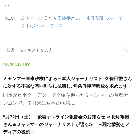
…
NEXT
友人として見た安田純平さん 藤原亮司 ジャーナリ
スト/ジャパンプレス
NEW ENTRY
ミャンマー軍事政権による日本人ジャーナリスト, 久保田徹さん
に対する不当な有罪判決に抗議し, 無条件即時釈放を求めます。
国軍が軍事クーデターで全権を握ったミャンマーの首都ヤ
ンゴンで、７月末に軍への抗議 ...
5月22日（土） 緊急オンライン報告会のお知らせ ≪北角裕樹
さん＆ミャンマーのジャーナリストが語る≫ －現地情勢とメ
ディアの役割－