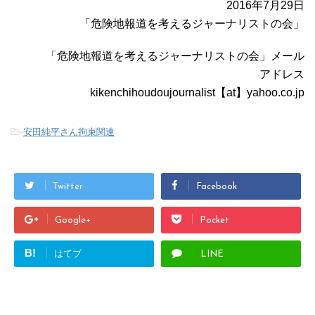
2016年7月29日
「危険地報道を考えるジャーナリストの会」
「危険地報道を考えるジャーナリストの会」メール
アドレス
kikenchihoudoujournalist【at】yahoo.co.jp
-
安田純平さん拘束関連
Twitter
Facebook
Google+
Pocket
B!
はてブ
LINE